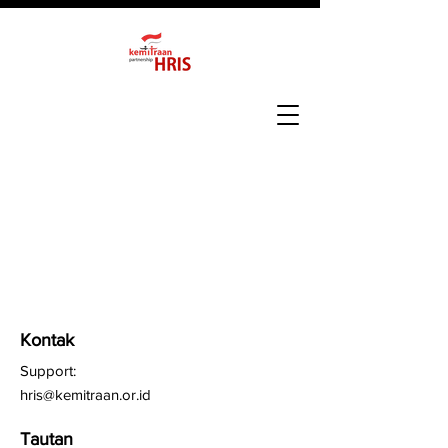
Kontak
Support:
hris@kemitraan.or.id
Tautan