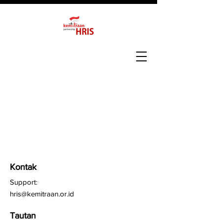
Kontak
Support:
hris@kemitraan.or.id
Tautan