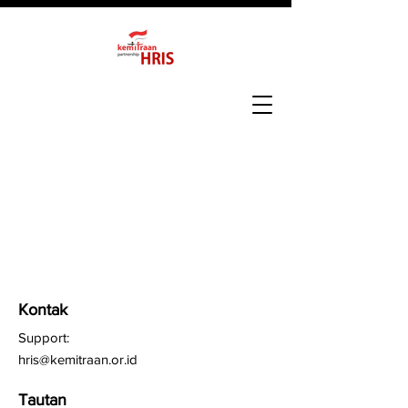
Kontak
Support:
hris@kemitraan.or.id
Tautan