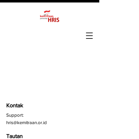
Kontak
Support:
hris@kemitraan.or.id
Tautan